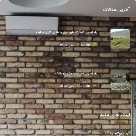
آخرین مقالات
راه اندازی کشتارگاه طیور مرغ پا طلایی کارزان در ایلام
admin
بدون دیدگاه
راه اندازی خط تخلیه شکم اتوماتیک
admin
بدون دیدگاه
لینک های مفید
پروژه ما