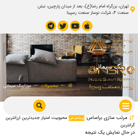
تهران، بزرگراه امام رضا(ع)، بعد از میدان پارچین، نبش
صنعت 4، شرکت نوساز صنعت رسپینا
موزاییک سیمانی
محصولات
موزاییک سیمانی
مرتب سازی براساس:
پیشفرض
محبوبیت
امتیاز
جدیدترین
ارزانترین
گرانترین
در حال نمایش یک نتیجه