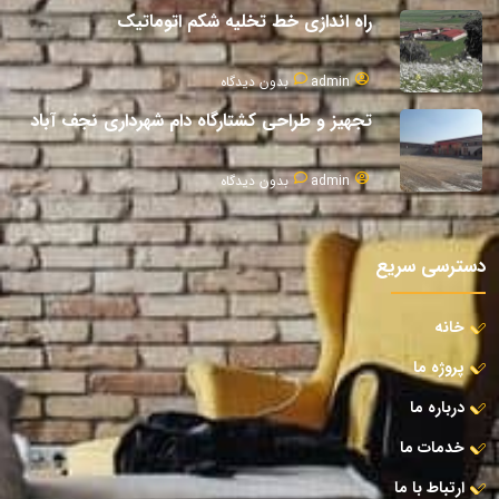
راه اندازی خط تخلیه شکم اتوماتیک
admin
بدون دیدگاه
تجهیز و طراحی کشتارگاه دام شهرداری نجف آباد
admin
بدون دیدگاه
دسترسی سریع
خانه
پروژه ما
درباره ما
خدمات ما
ارتباط با ما