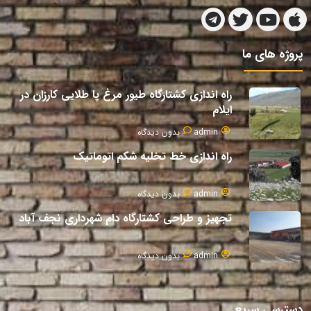
پروژه های ما
راه اندازی کشتارگاه طیور مرغ پا طلایی کارزان در
ایلام
admin
بدون دیدگاه
راه اندازی خط تخلیه شکم اتوماتیک
admin
بدون دیدگاه
تجهیز و طراحی کشتارگاه دام شهرداری نجف آباد
admin
بدون دیدگاه
دسترسی سریع