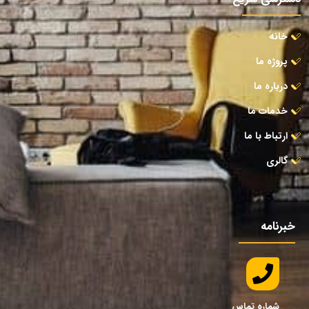
خانه
پروژه ما
درباره ما
خدمات ما
ارتباط با ما
گالری
خبرنامه
شماره تماس