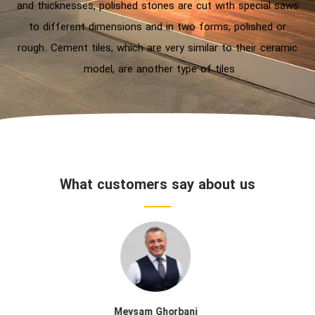
and thicknesses, polished stones are cut with special saws
to different dimensions and in two forms, polished or
rough. Cement tiles, which are very similar to their ceramic
model, are another type of tiles.
What customers say about us
Meysam Ghorbani