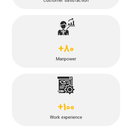
Customer satisfaction
+
80
Manpower
+
100
Work experience