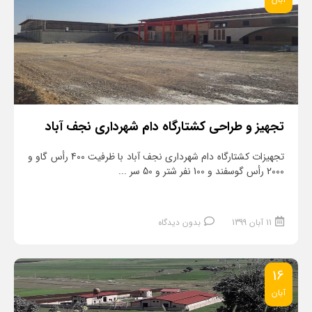
ادامه مطلب
تجهیز و طراحی کشتارگاه دام شهرداری نجف آباد
تجهیزات کشتارگاه دام شهرداری نجف آباد با ظرفیت 400 رأس گاو و
2000 رأس گوسفند و 100 نفر شتر و 50 سر ...
11 آبان 1399
بدون دیدگاه
16
آبان
ادامه مطلب