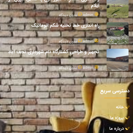
ایلام
admin
بدون دیدگاه
راه اندازی خط تخلیه شکم اتوماتیک
admin
بدون دیدگاه
تجهیز و طراحی کشتارگاه دام شهرداری نجف آباد
admin
بدون دیدگاه
دسترسی سریع
خانه
پروژه ما
درباره ما