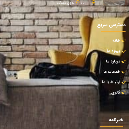
admin
بدون دیدگاه
دسترسی سریع
خانه
پروژه ما
درباره ما
خدمات ما
ارتباط با ما
گالری
خبرنامه