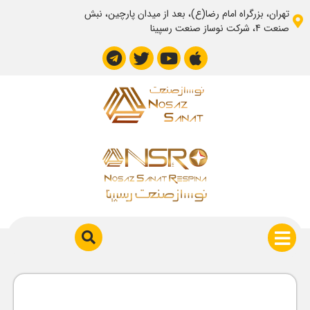
تهران، بزرگراه امام رضا(ع)، بعد از میدان پارچین، نبش
صنعت 4، شرکت نوساز صنعت رسپینا
تماس با ما
تماس با ما