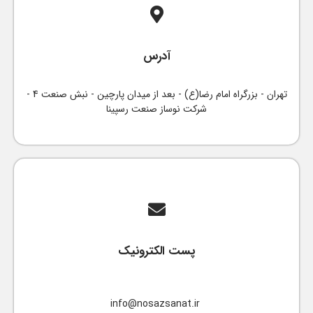
آدرس
تهران - بزرگراه امام رضا(ع) - بعد از میدان پارچین - نبش صنعت 4 -
شرکت نوساز صنعت رسپینا
پست الکترونیک
info@nosazsanat.ir