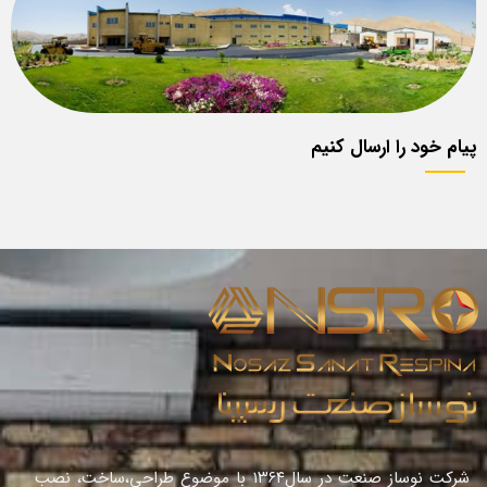
پیام خود را ارسال کنیم
شرکت نوساز صنعت در سال١٣٦٤ با موضوع طراحی،ساخت، نصب