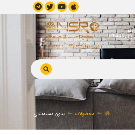
اری
شنبه تا چهارشنبه 9 تا
محصولات
بدون دسته‌بندی