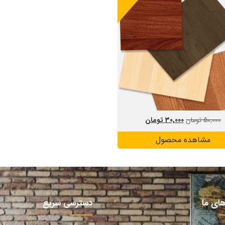
50,000
تومان
30,000
تومان
مشاهده محصول
های ما
دسترسی سریع