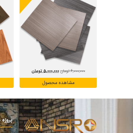
6,000,000
تومان
5,000,000
تومان
مشاهده محصول
پروژه 