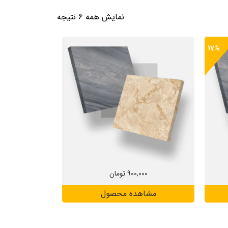
نمایش همه 6 نتیجه
17%
900,000
تومان
مشاهده محصول