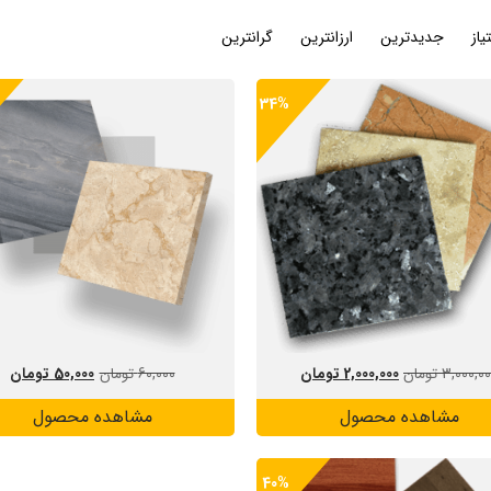
یاز
جدیدترین
ارزانترین
گرانترین
34%
3,000,0
تومان
2,000,000
تومان
60,000
تومان
50,000
تومان
مشاهده محصول
مشاهده محصول
40%