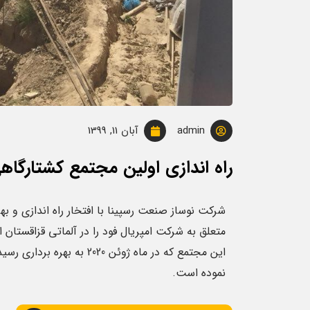
admin
آبان 11, 1399
راه اندازی اولین مجتمع کشتارگاه
شرکت نوساز صنعت رسپینا با افتخار راه اندازی و ب
متعلق به شرکت امپریال فود را در آلماتی قزاقستان ا
این مجتمع که در ماه ژوئن 
نموده است.