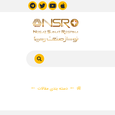
اری
شنبه تا چهارشنبه 9 تا
دسته بندی مقالات
اولین مجتمع کشتارگاهی اتوماتیک شرکت امپریال فود