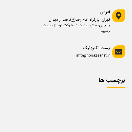
ادرس
تهران، بزرگراه امام رضا(ع)، بعد از میدان
پارچین، نبش صنعت 4، شرکت نوساز صنعت
رسپینا
پست الکترونیک
info@nosazsanat.ir
برچسب ها