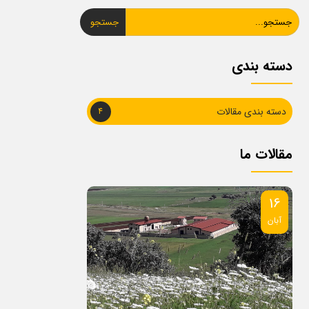
جستجو
دسته بندی
دسته بندی مقالات
4
مقالات ما
11
16
آبان
آبان