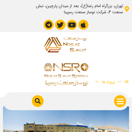
تهران، بزرگراه امام رضا(ع)، بعد از میدان پارچین، نبش
صنعت 4، شرکت نوساز صنعت رسپینا
پروژه آمل طیور
پروژه ها
پروژه آمل طیور