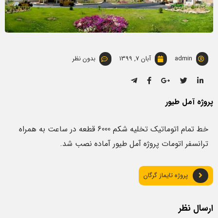
admin
آبان 7, 1399
بدون نظر
پروژه آمل طیور
خط تمام اتوماتیک تخلیه شکم 6000 قطعه در ساعت به همراه
ترانسفر اتومات پروژه آمل طیور آماده نصب شد.
پروژه تایماز گرگان
ارسال نظر