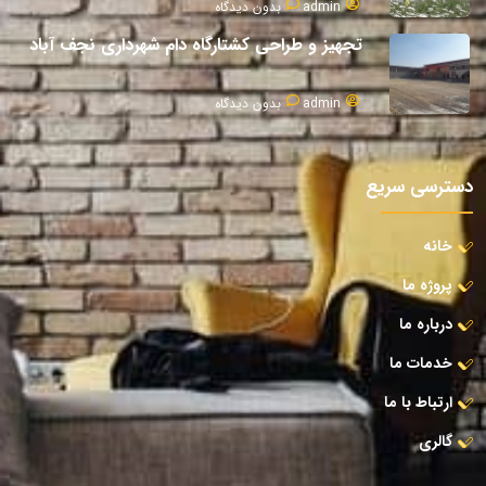
admin
بدون دیدگاه
تجهیز و طراحی کشتارگاه دام شهرداری نجف آباد
admin
بدون دیدگاه
دسترسی سریع
خانه
پروژه ما
درباره ما
خدمات ما
ارتباط با ما
گالری