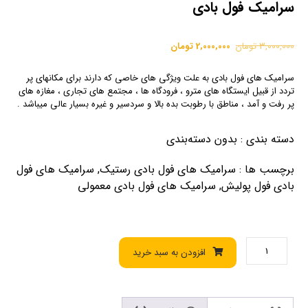
سرامیک فول بادی
3,000,000
تومان
2,000,000
تومان
سرامیک های فول بادی به علت ویژگی های خاصی که دارند برای مکانهای پر
تردد از قبیل ایستگاه های مترو ، فرودگاه ها ، مجتمع های تجاری ، مغازه های
پر رفت و آمد ، مناطق با رطوبت بده بالا و سردسیر و غیره بسیار عالی میباشد .
دسته بندی
:
بدون دسته‌بندی
برچسب ها
:
سرامیک های فول بادی رستیک
,
سرامیک های فول
بادی فول پولیش
,
سرامیک های فول بادی معمولی
افزودن به سبد خرید