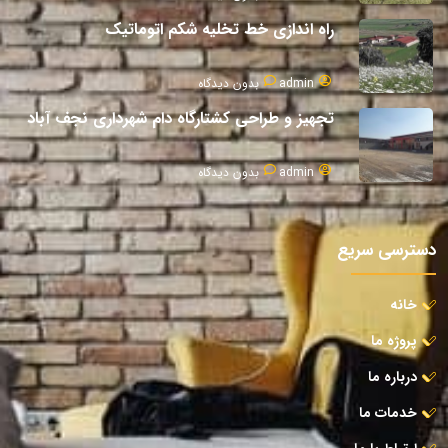
راه اندازی خط تخلیه شکم اتوماتیک
admin
بدون دیدگاه
تجهیز و طراحی کشتارگاه دام شهرداری نجف آباد
admin
بدون دیدگاه
دسترسی سریع
خانه
پروژه ما
درباره ما
خدمات ما