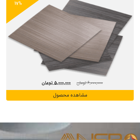
17%
6,000,000
تومان
5,000,000
تومان
مشاهده محصول